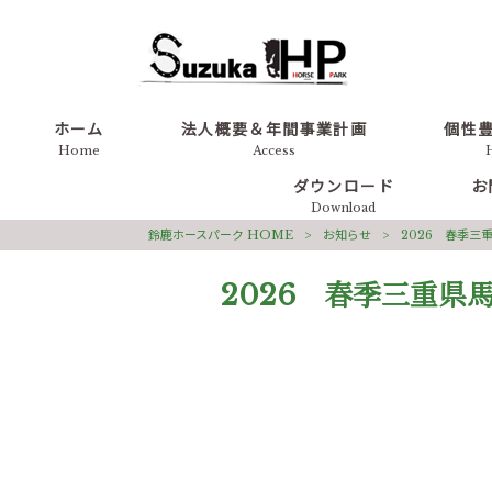
ホーム
法人概要＆年間事業計画
個性
Home
Access
ダウンロード
お
Download
鈴鹿ホースパーク HOME
>
お知らせ
>
2026 春季三
2026 春季三重県
2026 春季三重県馬