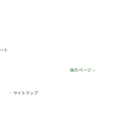
ート
後のページ »
サイトマップ