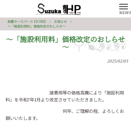
MEN
鈴鹿ホースパーク HOME
>
お知らせ
>
～「施設利用料」価格改定のおしらせ～
～「施設利用料」価格改定のおしらせ
～
2025/02/03
諸費用等の価格高騰により「施設利用
料」を令和7年1月より改定させていただきました。
何卒、ご理解の程、よろしくお
願いいたします。