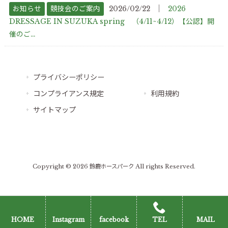
│
お知らせ
競技会のご案内
2026/02/22
2026
DRESSAGE IN SUZUKA spring （4/11~4/12）【公認】開
催のご...
プライバシーポリシー
コンプライアンス規定
利用規約
サイトマップ
Copyright © 2026 鈴鹿ホースパーク All rights Reserved.
HOME
Instagram
facebook
TEL
MAIL